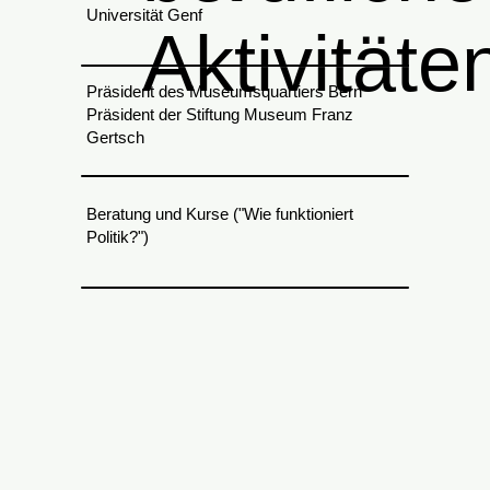
Universität Genf
Aktivitäte
Präsident des Museumsquartiers Bern
Präsident der Stiftung Museum Franz
Gertsch
Beratung und Kurse ("Wie funktioniert
Politik?")