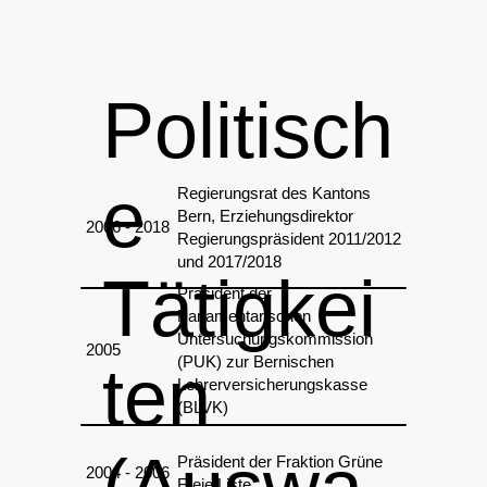
Politisch
e
Regierungsrat des Kantons
Bern, Erziehungsdirektor
2006 - 2018
Regierungspräsident 2011/2012
und 2017/2018
Tätigkei
Präsident der
Parlamentarischen
Untersuchungskommission
2005
(PUK)
zur Bernischen
ten
Lehrerversicherungskasse
(BLVK)
(Auswa
Präsident der Fraktion Grüne
2004 - 2006
Freie Liste