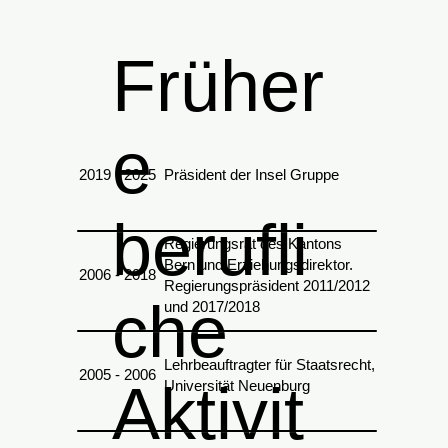
Früher
e
2019 - 2025
Präsident der Insel Gruppe
berufli
Regierungsrat des Kantons
Bern und Erziehungsdirektor.
2006 - 2018
Regierungspräsident 2011/2012
che
und 2017/2018
Lehrbeauftragter für Staatsrecht,
2005 - 2006
Aktivit
Universität Neuenburg